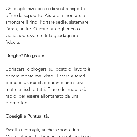
Chi è agli inizi spesso dimostra rispetto 
offrendo supporto: Aiutare a montare e 
smontare il ring. Portare sedie, sistemare 
l’area, pulire. Questo atteggiamento 
viene apprezzato e ti fa guadagnare 
fiducia.
Droghe? No grazie. 
Ubriacarsi o drogarsi sul posto di lavoro è 
generalmente mal visto.  Essere alterati 
prima di un match o durante uno show 
mette a rischio tutti. È uno dei modi più 
rapidi per essere allontanato da una 
promotion.
Consigli e Puntualità.
Ascolta i consigli, anche se sono duri!  
Molti veterani ti daranno consigli anche in 