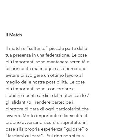
Il Match 
Il match è “soltanto” piccola parte della 
tua presenza in una federazione. Le cose 
più importanti sono mantenere serenità e 
disponibilità ma in ogni caso non si può 
evitare di svolgere un ottimo lavoro al 
meglio delle nostre possibilità. Le cose 
più importanti sono, concordare e 
stabilire i punti cardini del match con lo / 
gli sfidanti/o , rendere partecipe il 
direttore di gara di ogni particolarità che 
avverrà. Molto importante è far sentire il 
proprio avversario sicuro e sopratutto in 
base alla propria esperienza “guidare” o 
“lasciarsi guidare” . Sul ring non si fa a 