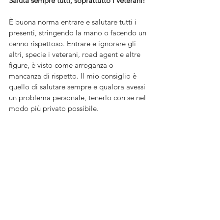
Saluta sempre tutti, soprattutto i veterani! 
È buona norma entrare e salutare tutti i 
presenti, stringendo la mano o facendo un 
cenno rispettoso. Entrare e ignorare gli 
altri, specie i veterani, road agent e altre 
figure, è visto come arroganza o 
mancanza di rispetto. Il mio consiglio è 
quello di salutare sempre e qualora avessi 
un problema personale, tenerlo con se nel 
modo più privato possibile. 